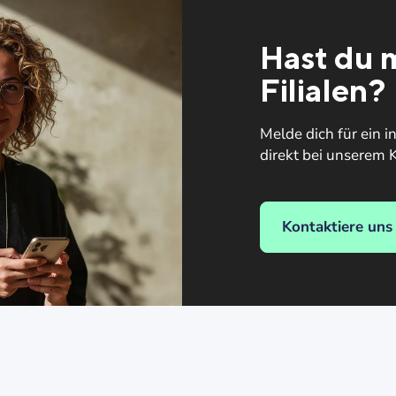
Hast du m
Filialen?
Melde dich für ein i
direkt bei unserem
Kontaktiere uns