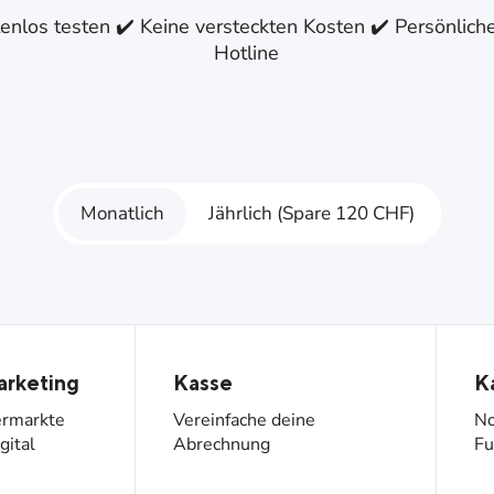
beratungsintensiven Einzelhandel
enlos testen ✔️ Keine versteckten Kosten ✔️ Persönlic
Hotline
Monatlich
Jährlich (Spare 120 CHF)
arketing
Kasse
K
ermarkte
Vereinfache deine
No
gital
Abrechnung
Fu