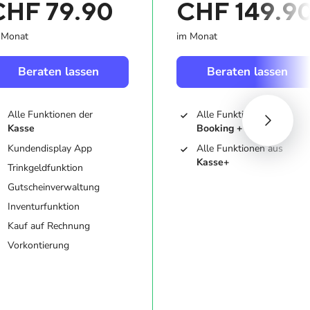
CHF 79.90
CHF 149.9
 Monat
im Monat
Beraten lassen
Beraten lassen
Alle Funktionen der
Alle Funktionen aus
Kasse
Booking + Marketing
Kundendisplay App
Alle Funktionen aus
Kasse+
Trinkgeldfunktion
Gutscheinverwaltung
Inventurfunktion
Kauf auf Rechnung
Vorkontierung