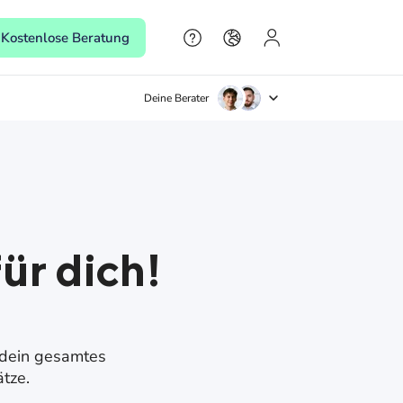
Kostenlose Beratung
Deine Berater
ür dich!
 dein gesamtes
ätze.