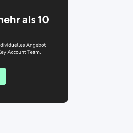
ehr als 10
ndividuelles Angebot
 Key Account Team.