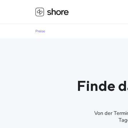
Preise
Finde d
Von der Termi
Tage