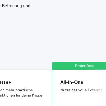
he Betreuung und
asse+
All-in-One
ch mehr praktische
Nutze das volle Potenzial
nktionen für deine Kasse