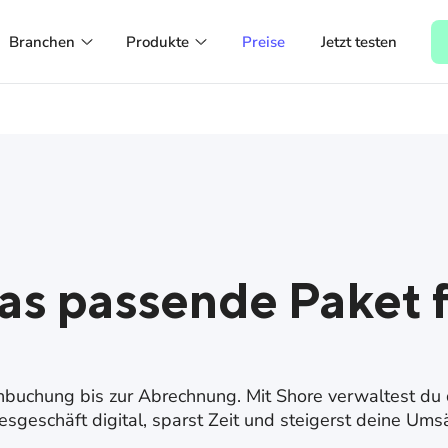
Branchen
Produkte
Preise
Jetzt testen
Coiffeur
Komplettlösung
Online-Buchung, Kundenverwaltung und
Für dein ganzes Business von der
iPad-Kasse
Terminbuchung bis zur Zahlung
Beauty
Buchungssystem
Terminkalender, Marketing-Automation und
Verwalte Termine sowie Kunden online und
iPad-Kasse
betreibe erfolgreiches Marketing
Gesundheit
Kassensystem
DSGVO-konforme Patientenverwaltung mit
Akzeptiere Bargeld und Karte, verwalte
as passende Paket f
SMS-Erinnerungen
dein Inventar und sei 100% rechtssicher
Spa & Wellness
Online-Buchung, Gutscheine und
Verwaltung für Ressourcen
nbuchung bis zur Abrechnung. Mit Shore verwaltest du
sgeschäft digital, sparst Zeit und steigerst deine Ums
Einzelhandel
Kasse mit Terminbuchung für