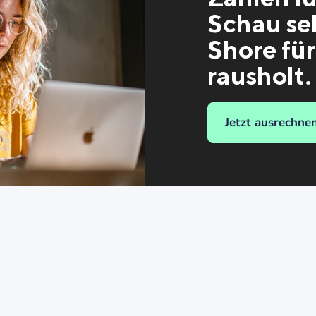
Schau sel
Shore für
rausholt.
Jetzt ausrechne