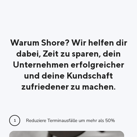
Bewertungen bleiben intern. Ergebnis: 98%
der Bewertungen für Shore-Kunden sind
positiv.
Warum Shore? Wir helfen dir
dabei, Zeit zu sparen, dein
Unternehmen erfolgreicher
und deine Kundschaft
zufriedener zu machen.
Reduziere Terminausfälle um mehr als 50%
1