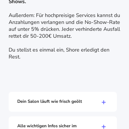
Shows.
Außerdem: Für hochpreisige Services kannst du
Anzahlungen verlangen und die No-Show-Rate
auf unter 5% drücken. Jeder verhinderte Ausfall
rettet dir 50-200€ Umsatz.
Du stellst es einmal ein, Shore erledigt den
Rest.
Dein Salon läuft wie frisch geölt
Jeder Stylist hat seinen eigenen Kalender mit
individuellen Arbeitszeiten, Pausen und
Urlaubstagen. Shore vergibt Termine
Alle wichtigen Infos sicher im