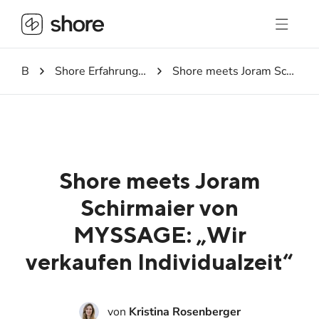
Blog
Shore Erfahrungen – Erfolgsgeschichten unserer Kunden
Shore meets Joram Schirmaier von MYSSAGE: „Wir verkaufen Individualzeit“
Shore meets Joram
Schirmaier von
MYSSAGE: „Wir
verkaufen Individualzeit“
von
Kristina Rosenberger