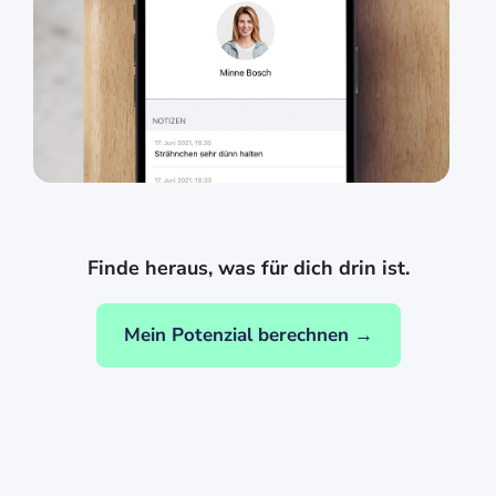
Finde heraus, was für dich drin ist.
Mein Potenzial berechnen →