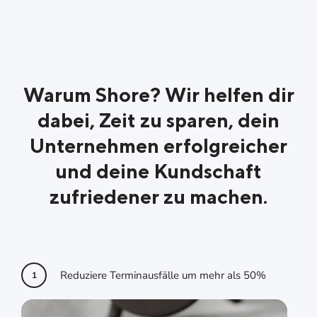
Alles in wenigen Sekunden. Intuitiv aufgebaut,
damit du dich auf deine Kunden konzentrieren
kannst statt auf die Technik.
Warum Shore? Wir helfen dir
dabei, Zeit zu sparen, dein
Unternehmen erfolgreicher
und deine Kundschaft
zufriedener zu machen.
Reduziere Terminausfälle um mehr als 50%
1