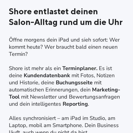
Shore entlastet deinen
Salon-Alltag rund um die Uhr
Öffne morgens dein iPad und sieh sofort: Wer
kommt heute? Wer braucht bald einen neuen
Termin?
Shore ist
mehr als ein
Terminplaner.
Es ist
deine
Kundendatenbank
mit Fotos, Notizen
und Historie, deine
Buchungsseite
mit
automatischen Erinnerungen, dein
Marketing-
Tool
mit Newsletter und Bewertungsanfragen
und dein intelligentes
Reporting
.
Alles synchronisiert – am iPad im Studio, am
Laptop, mobil am Smartphone. Dein Business
läuft, auch wenn du nicht da bist.