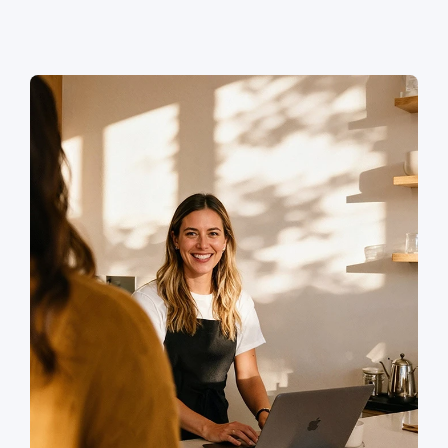
Kundenrechnungen: keine überladenen
Menüs, keine Funktionen, die du nie nutzen
wirst.