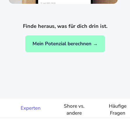
Finde heraus, was für dich drin ist.
Mein Potenzial berechnen →
Shore vs.
Häufige
Experten
andere
Fragen
Anbieter