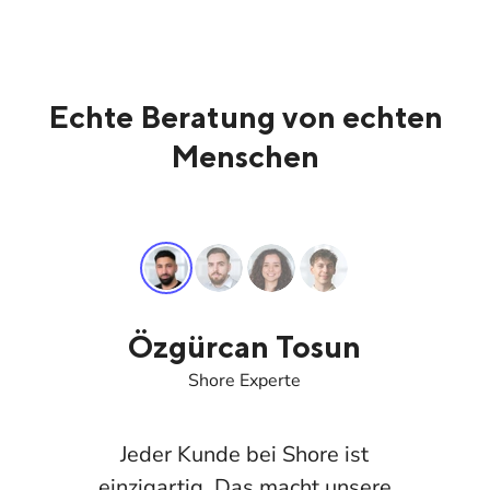
Echte Beratung von echten
Menschen
Özgürcan Tosun
Shore Experte
Jeder Kunde bei Shore ist
einzigartig. Das macht unsere