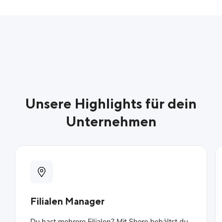
Unsere Highlights für dein
Unternehmen
Filialen Manager
Du hast mehrere Filialen? Mit Shore behältst du