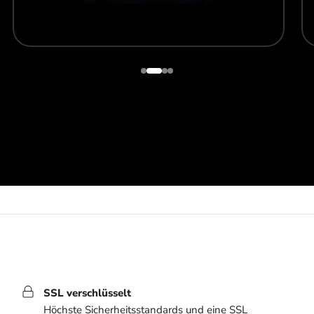
SSL verschlüsselt
Höchste Sicherheitsstandards und eine SSL