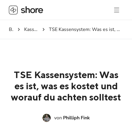
Blog
Kassensystem
TSE Kassensystem: Was es ist, was es kostet und worauf du achten solltest
TSE Kassensystem: Was
es ist, was es kostet und
worauf du achten solltest
von
Philliph Fink