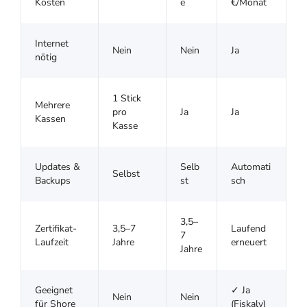
Kosten
e
€/Monat
Internet
Nein
Nein
Ja
nötig
1 Stick
Mehrere
pro
Ja
Ja
Kassen
Kasse
Updates &
Selb
Automati
Selbst
Backups
st
sch
3,5–
Zertifikat-
3,5–7
Laufend
7
Laufzeit
Jahre
erneuert
Jahre
Geeignet
✓ Ja
Nein
Nein
für Shore
(Fiskaly)