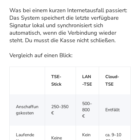
Was bei einem kurzen Internetausfall passiert:
Das System speichert die letzte verfügbare
Signatur lokal und synchronisiert sich
automatisch, wenn die Verbindung wieder
steht. Du musst die Kasse nicht schließen.
Vergleich auf einen Blick:
TSE-
LAN
Cloud-
Stick
-TSE
TSE
500–
Anschaffun
250–350
800
Entfällt
gskosten
€
€
Laufende
Kein
ca. 9–10
Keine