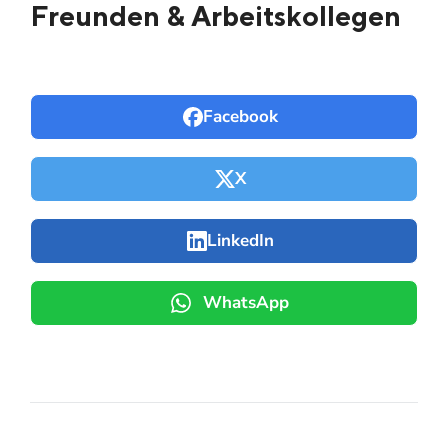
Freunden & Arbeitskollegen
Facebook
X
LinkedIn
WhatsApp