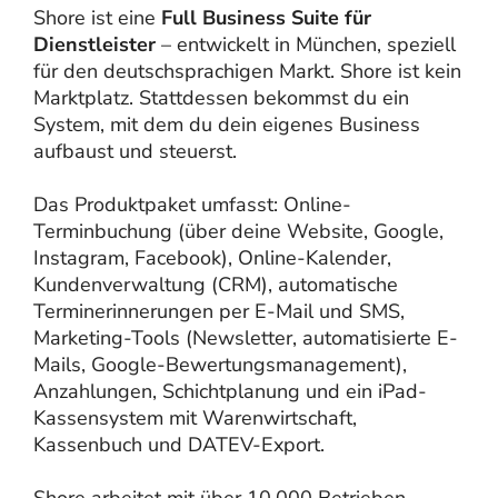
Shore ist eine
Full Business Suite für
Dienstleister
– entwickelt in München, speziell
für den deutschsprachigen Markt. Shore ist kein
Marktplatz. Stattdessen bekommst du ein
System, mit dem du dein eigenes Business
aufbaust und steuerst.
Das Produktpaket umfasst: Online-
Terminbuchung (über deine Website, Google,
Instagram, Facebook), Online-Kalender,
Kundenverwaltung (CRM), automatische
Terminerinnerungen per E-Mail und SMS,
Marketing-Tools (Newsletter, automatisierte E-
Mails, Google-Bewertungsmanagement),
Anzahlungen, Schichtplanung und ein iPad-
Kassensystem mit Warenwirtschaft,
Kassenbuch und DATEV-Export.
Shore arbeitet mit über 10.000 Betrieben