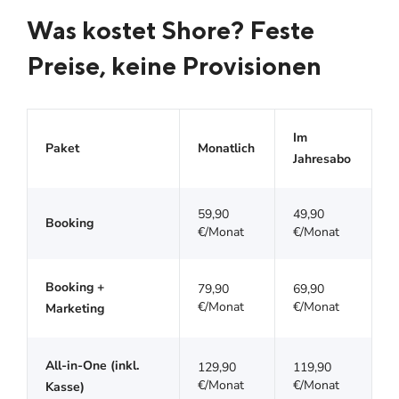
Was kostet Shore? Feste
Preise, keine Provisionen
Im
Paket
Monatlich
Jahresabo
59,90
49,90
Booking
€/Monat
€/Monat
Booking +
79,90
69,90
€/Monat
€/Monat
Marketing
All-in-One (inkl.
129,90
119,90
€/Monat
€/Monat
Kasse)