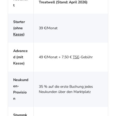
Treatwell (Stand: April 2026)
t
Starter
(ohne
39 €/Monat
Kasse
)
Advance
d (mit
49 €/Monat + 7,50 €
TSE
-Gebühr
Kasse)
Neukund
en-
35 % auf die erste Buchung jedes
Neukunden über den Marktplatz
Provisio
n
Stammk