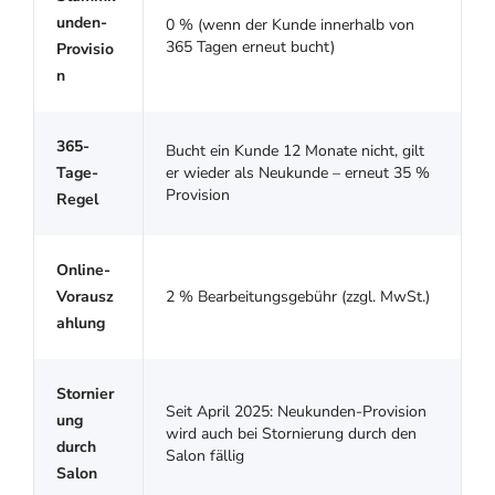
unden-
0 % (wenn der Kunde innerhalb von
365 Tagen erneut bucht)
Provisio
n
365-
Bucht ein Kunde 12 Monate nicht, gilt
Tage-
er wieder als Neukunde – erneut 35 %
Provision
Regel
Online-
Vorausz
2 % Bearbeitungsgebühr (zzgl. MwSt.)
ahlung
Stornier
Seit April 2025: Neukunden-Provision
ung
wird auch bei Stornierung durch den
durch
Salon fällig
Salon