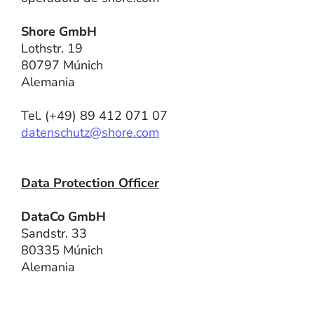
Shore GmbH
Lothstr. 19
80797 Múnich
Alemania
Tel. (+49) 89 412 071 07
datenschutz@shore.com
Data Protection Officer
DataCo GmbH
Sandstr. 33
80335 Múnich
Alemania