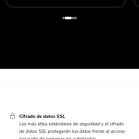
Cifrado de datos SSL
Los más altos estándares de seguridad y el cifrado
de datos SSL protegerán tus datos frente al acceso
por parte de personas no autorizadas.