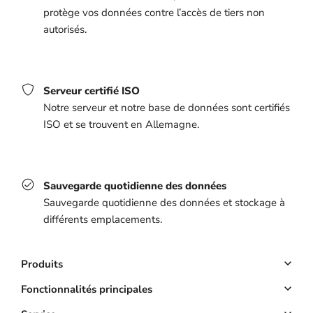
protège vos données contre l’accès de tiers non
autorisés.
Serveur certifié ISO
Notre serveur et notre base de données sont certifiés
ISO et se trouvent en Allemagne.
Sauvegarde quotidienne des données
Sauvegarde quotidienne des données et stockage à
différents emplacements.
Produits
Logiciel Reservation
Fonctionnalités principales
Site web