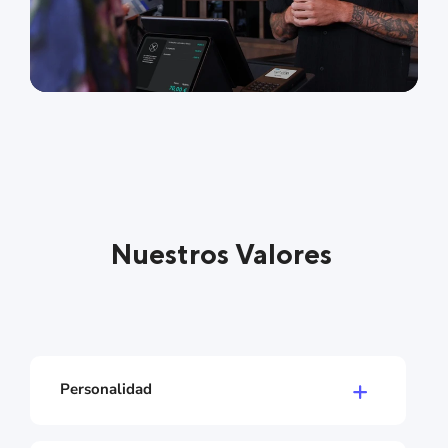
Nuestros Valores
Personalidad
Valoramos la transparencia y la comunicación
clara. El contacto personal es especialmente