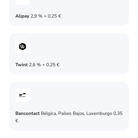
Alipay
2,9 % + 0,25 €
Twint
2,6 % + 0,25 €
Bancontact
Bélgica, Países Bajos, Luxemburgo 0,35
€