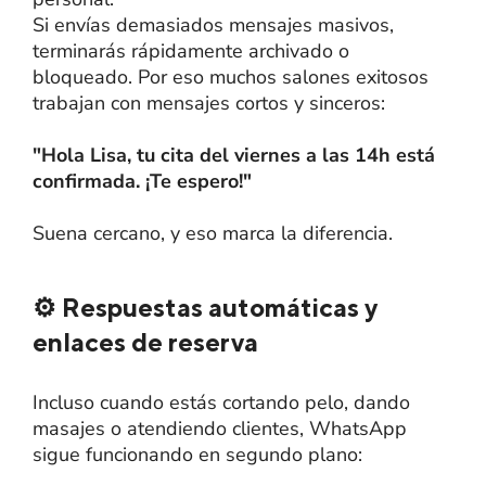
Si envías demasiados mensajes masivos,
terminarás rápidamente archivado o
bloqueado. Por eso muchos salones exitosos
trabajan con mensajes cortos y sinceros:
"Hola Lisa, tu cita del viernes a las 14h está
confirmada. ¡Te espero!"
Suena cercano, y eso marca la diferencia.
⚙️ Respuestas automáticas y
enlaces de reserva
Incluso cuando estás cortando pelo, dando
masajes o atendiendo clientes, WhatsApp
sigue funcionando en segundo plano: