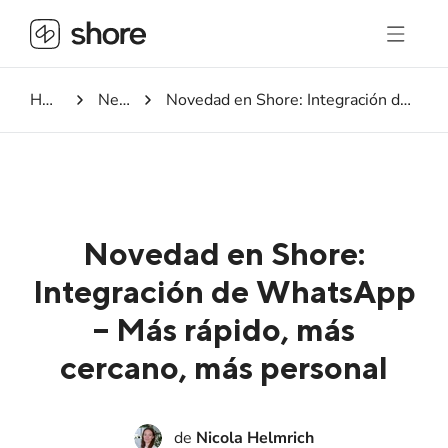
Homepage
Newsroom
Novedad en Shore: Integración de WhatsApp – Más rápido, más cercano, más personal
Novedad en Shore:
Integración de WhatsApp
– Más rápido, más
cercano, más personal
de
Nicola Helmrich