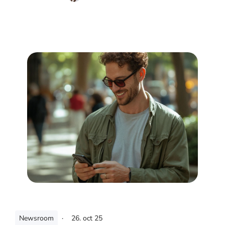
Newsroom
·
26. oct 25