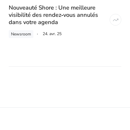
Nouveauté Shore : Une meilleure
visibilité des rendez‑vous annulés
dans votre agenda
24. avr. 25
Newsroom