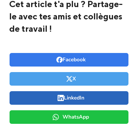
Cet article t'a plu ? Partage-
le avec tes amis et collègues
de travail !
Facebook
X
LinkedIn
WhatsApp