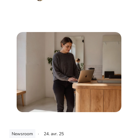
Newsroom
·
24. avr. 25