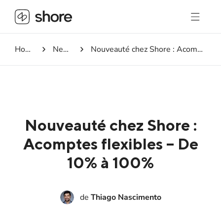
Homepage
Newsroom
Nouveauté chez Shore : Acomptes flexibles – De 10% à 100%
Nouveauté chez Shore :
Acomptes flexibles – De
10% à 100%
de
Thiago Nascimento