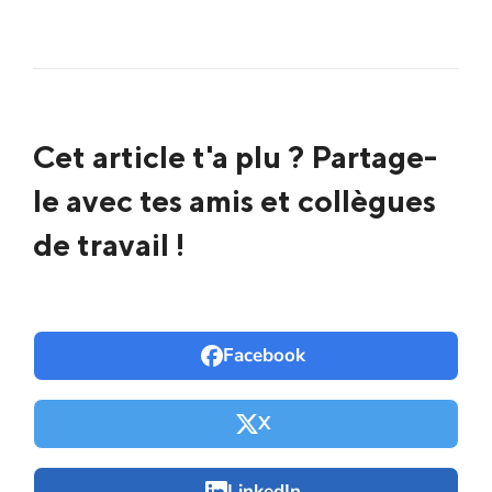
Cet article t'a plu ? Partage-
le avec tes amis et collègues
de travail !
Facebook
X
LinkedIn