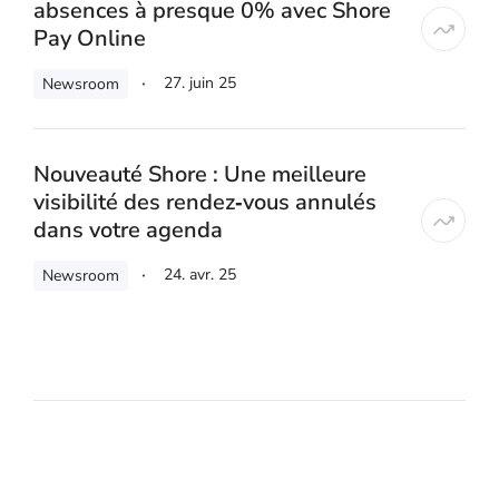
absences à presque 0% avec Shore
Pay Online
27. juin 25
Newsroom
Nouveauté Shore : Une meilleure
visibilité des rendez‑vous annulés
dans votre agenda
24. avr. 25
Newsroom