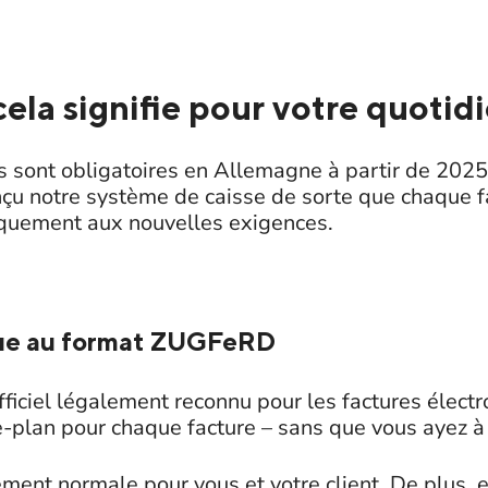
ela signifie pour votre quotid
s sont obligatoires en Allemagne à partir de 2025
çu notre système de caisse de sorte que chaque fa
iquement aux nouvelles exigences.
ue au format ZUGFeRD
ficiel légalement reconnu pour les factures élect
e-plan pour chaque facture – sans que vous ayez à f
tement normale pour vous et votre client. De plus, 