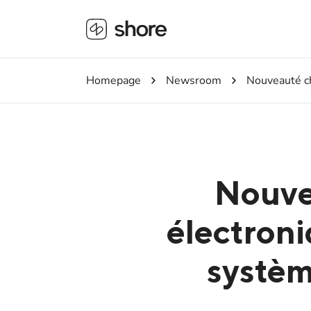
Homepage
Newsroom
Nouveauté ch
Nouve
électron
systèm