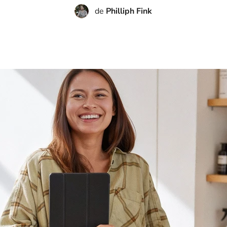
de
Philliph Fink