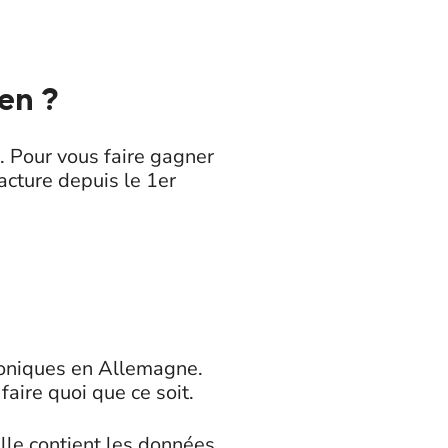
ien ?
. Pour vous faire gagner
cture depuis le 1er
roniques en Allemagne.
aire quoi que ce soit.
elle contient les données