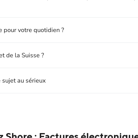
e pour votre quotidien ?
et de la Suisse ?
 sujet au sérieux
 Shore : Factures électroniqu