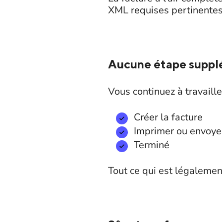
XML requises pertinentes 
Aucune étape suppl
Vous continuez à travaill
Créer la facture
Imprimer ou envoy
Terminé
Tout ce qui est légaleme