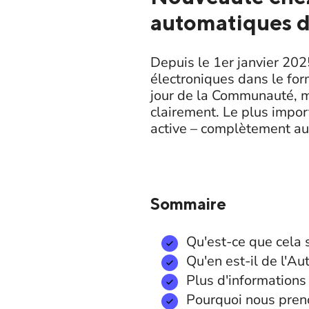
automatiques d
Depuis le 1er janvier 20
électroniques dans le for
jour de la Communauté, m
clairement. Le plus import
active – complètement a
Sommaire
Qu'est-ce que cela s
Qu'en est-il de l'Au
Plus d'informations
Pourquoi nous preno