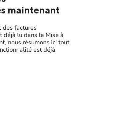
ès maintenant
 des factures
t déjà lu dans la Mise à
t, nous résumons ici tout
onctionnalité est déjà