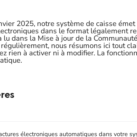
janvier 2025, notre système de caisse ém
lectroniques dans le format légalement r
éjà lu dans la Mise à jour de la Communau
régulièrement, nous résumons ici tout cla
z rien à activer ni à modifier. La fonctionn
tique.
ères
actures électroniques automatiques dans votre sy