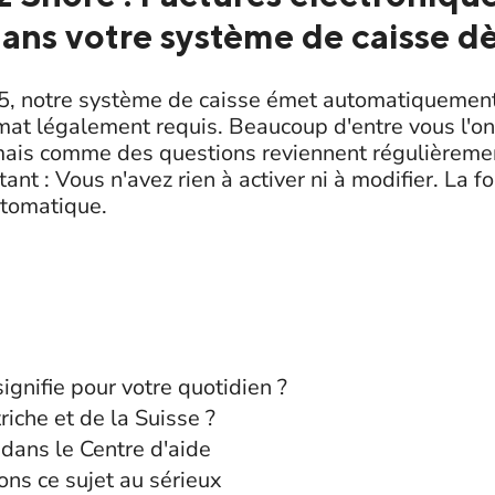
ans votre système de caisse d
25, notre système de caisse émet automatiquement
mat légalement requis. Beaucoup d'entre vous l'on
ais comme des questions reviennent régulièremen
ant : Vous n'avez rien à activer ni à modifier. La f
utomatique.
ignifie pour votre quotidien ?
triche et de la Suisse ?
 dans le Centre d'aide
ns ce sujet au sérieux