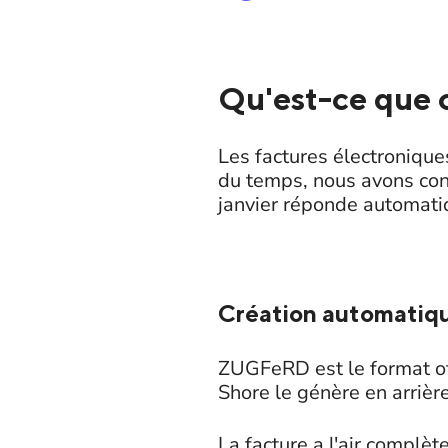
Qu'est-ce que c
Les factures électronique
du temps, nous avons con
janvier réponde automat
Création automatiq
ZUGFeRD est le format of
Shore le génère en arrièr
La facture a l'air complè