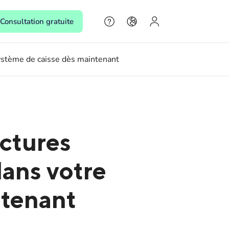
Consultation gratuite
ystème de caisse dès maintenant
ctures
ans votre
ntenant