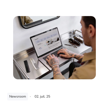
Newsroom
·
02. juil. 25