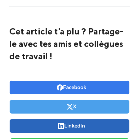
Cet article t'a plu ? Partage-
le avec tes amis et collègues
de travail !
Facebook
X
LinkedIn