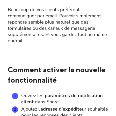
Beaucoup de vos clients préfèrent
communiquer par email. Pouvoir simplement
répondre semble plus naturel que des
formulaires ou des canaux de messagerie
supplémentaires. Et vous gardez tout au même
endroit.
Comment activer la nouvelle
fonctionnalité
Ouvrez les
paramètres de notification
client
dans Shore.
Ajoutez l'
adresse d'expéditeur
souhaitée
pour les réponses des clients.