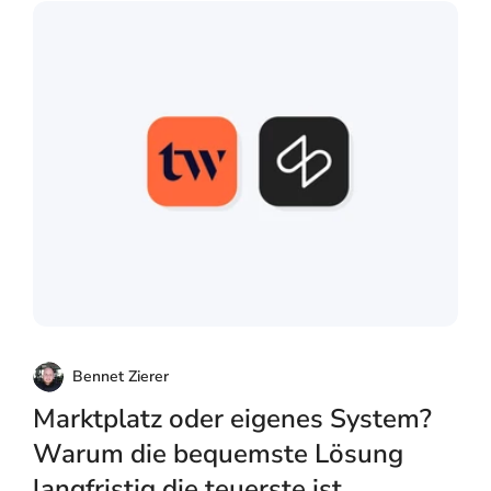
Bennet Zierer
Marktplatz oder eigenes System?
Warum die bequemste Lösung
langfristig die teuerste ist